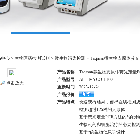
品中心
>
生物医药检测试剂
>
微生物污染检测
> Taqman微生物支原体荧
产品名称：
Taqman微生物支原体荧光定量
产品型号：
ATH-MYCO-T100
点击放大
更新时间：
2025-12-24
产品报价：
产品特点：
快速获得结果，使得在线检测
检测超过125种的支原体
基于荧光定量PCR方法的*的灵
生物制药和细胞治疗的必要检
基于*的生物信息学设计