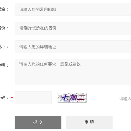
邮箱：
省份：
地址：
说明：
证码：
请输