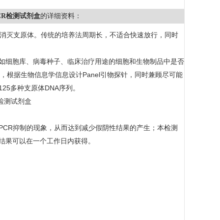
PCR检测试剂盒
的详细资料：
消灭支原体。传统的培养法周期长，不适合快速放行，同时
如细胞库、病毒种子、临床治疗用途的细胞和生物制品中是否
，根据生物信息学信息设计
Panel
引物探针，同时兼顾尽可能
125
多种支原体
DNA
序列。
PCR
抑制的现象，从而达到减少假阴性结果的产生；本检测
结果可以在一个工作日内获得。