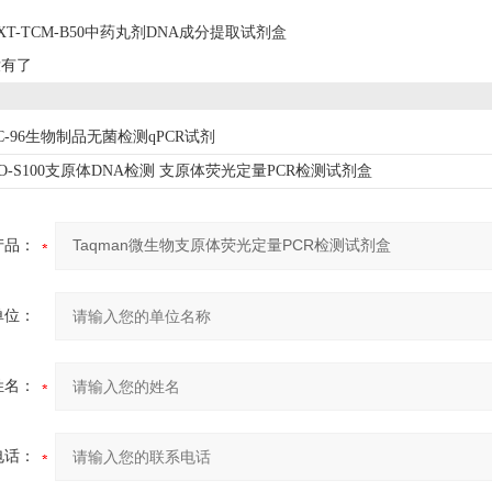
XT-TCM-B50中药丸剂DNA成分提取试剂盒
没有了
AC-96生物制品无菌检测qPCR试剂
CO-S100支原体DNA检测 支原体荧光定量PCR检测试剂盒
产品：
单位：
姓名：
电话：