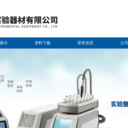
展示
资料下载
荣誉资质
公